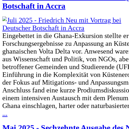
Botschaft in Accra
Eingebettet in die Ghana-Exkursion stellte er
Forschungsergebnisse zu Anpassung an Küst
ghanaischen Volta Delta vor. Anwesend ware
aus Wissenschaft und Politik, von NGOs, abe
betroffener Gemeinden und Studierende (UF
Einführung in die Komplexität von Küstener
der Fokus auf Mitigations- und Anpassungs
Anschluss fand eine kurze Prodiumsdiskussion
einem intensiven Austausch mit dem Plenum
Ghana einschlagen, harter oder naturbasiert
...
Mai 2025 - Sechzehnte Ausgabe des N